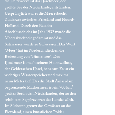
die Deltawerke ist das IJsselmeer, der 
größte See der Niederlande, entstanden. 
Ursprünglich war es die Meeresbucht 
Zuiderzee zwischen Friesland und Noord-
Holland. Durch den Bau des 
Abschlussdeichs im Jahr 1932 wurde die 
Meeresbucht eingedämmt und das 
Salzwasser wurde zu Süßwasser. Das Wort 
“Meer” hat im Niederländischen die 
Bedeutung von “Binnensee”. Das 
IJsselmeer ist nach seinem Hauptzufluss, 
der Gelderschen IJssel, benannt. Es ist ein 
wichtiger Wasserspeicher und maximal 
neun Meter tief
. Das die Stadt Amserdam 
begrenzende Markermeer ist ein 700 km² 
großer See in den Niederlanden, der zu den 
schönsten Segelrevieren des Landes zählt. 
Im Südosten grenzt das Gewässer an das 
Flevoland, einen künstlichen Polder. 