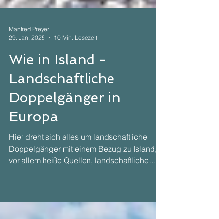
Manfred Preyer
29. Jan. 2025
10 Min. Lesezeit
Wie in Island -
Landschaftliche
Doppelgänger in
Europa
Hier dreht sich alles um landschaftliche
Doppelgänger mit einem Bezug zu Island,
vor allem heiße Quellen, landschaftliche
Doppelgänger und zum Abschluss
Coworking-Spaces am Wasser.
Thermalquelle Maibachl - Ein heißer Hauch