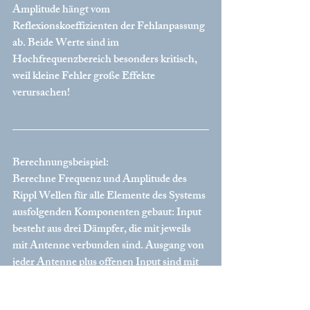
Amplitude hängt vom 
Reflexionskoeffizienten der Fehlanpassung 
ab. Beide Werte sind im 
Hochfrequenzbereich besonders kritisch, 
weil kleine Fehler große Effekte 
verursachen!
Berechnungsbeispiel
:
Berechne Frequenz und Amplitude des 
Rippl Wellen für alle Elemente des Systems 
ausfolgenden Komponenten gebaut: Input 
besteht aus drei Dämpfer, die mit jeweils 
mit Antenne verbunden sind. Ausgang von 
jeder Antenne plus offenen Input sind mit 
Combiner verbunden. Aus Combiner das 
Signal geht auf Antennenkabel, der weiter 