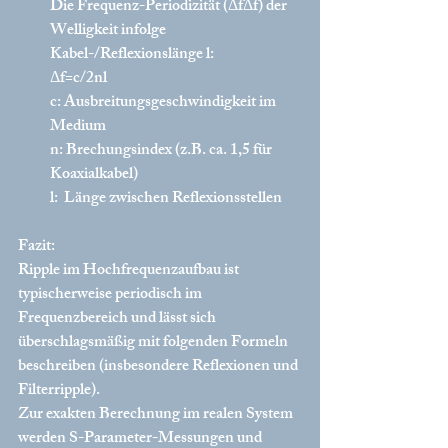
Die Frequenz-Periodizität (ΔfΔf) der 
Welligkeit infolge 
Kabel-/Reflexionslänge l:
Δf=c/2nl
c: Ausbreitungsgeschwindigkeit im 
Medium
n: Brechungsindex (z.B. ca. 1,5 für 
Koaxialkabel)
l:  Länge zwischen Reflexionsstellen
Fazit:
Ripple im Hochfrequenzaufbau ist 
typischerweise periodisch im 
Frequenzbereich und lässt sich 
überschlagsmäßig mit folgenden Formeln 
beschreiben (insbesondere Reflexionen und 
Filterripple).
Zur exakten Berechnung im realen System 
werden S-Parameter-Messungen und 