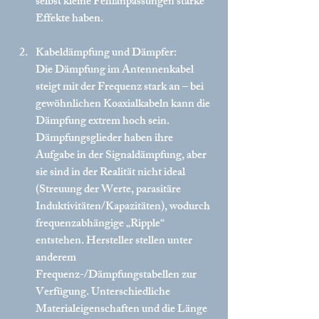
selbst kleine Fehlanpassungen starke 
Effekte haben.
Kabeldämpfung und Dämpfer:
Die Dämpfung im Antennenkabel 
steigt mit der Frequenz stark an – bei 
gewöhnlichen Koaxialkabeln kann die 
Dämpfung extrem hoch sein. 
Dämpfungsglieder haben ihre 
Aufgabe in der Signaldämpfung, aber 
sie sind in der Realität nicht ideal 
(Streuung der Werte, parasitäre 
Induktivitäten/Kapazitäten), wodurch 
frequenzabhängige „Ripple“ 
entstehen. 
Hersteller stellen unter 
anderem 
Frequenz-/Dämpfungstabellen zur 
Verfügung. Unterschiedliche 
Materialeigenschaften und die Länge 