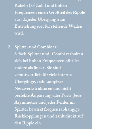
Kabeln (25 Zoll!) und hohen 
Frequenzen einen Großteil des Ripple 
aus, da jeder Übergang zum 
Entstehungsort für stehende Wellen 
wird.
Splitter und Combiner:
6-fach Splitter und -Combi verhalten 
sich bei hohen Frequenzen oft alles 
andere als linear. Sie sind 
verantwortlich für viele interne 
Übergänge, teils komplexe 
Netzwerkstrukturen und nicht 
perfekte Anpassung aller Ports. Jede 
Asymmetrie und jeder Fehler im 
Splitter bewirkt frequenzabhängige 
Rückkopplungen und zahlt direkt auf 
den Ripple ein.