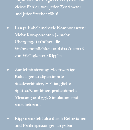
empfindlicher reagiert das System auf 
kleine Fehler, weil jeder Zentimeter 
und jeder Stecker zählt!
Lange Kabel und viele Komponenten: 
Mehr Komponenten (= mehr 
Übergänge) erhöhen die 
Wahrscheinlichkeit und das Ausmaß 
von Welligkeiten/Ripples.
Zur Minimierung: Hochwertige 
Kabel, genau abgestimmte 
Steckverbinder, HF-taugliche 
Splitter/Combiner, professionelle 
Messung und ggf. Simulation sind 
entscheidend.
Ripple entsteht also durch Reflexionen 
und Fehlanpassungen an jedem 