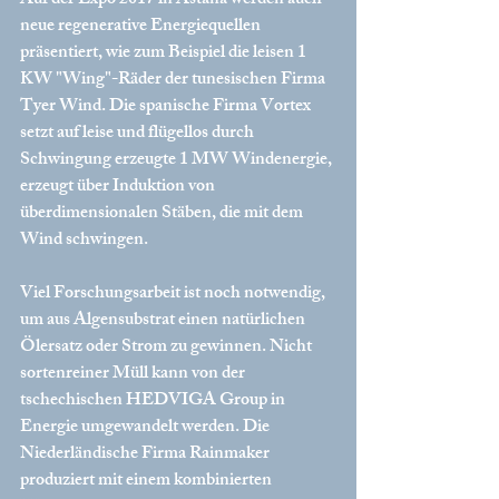
Auf der Expo 2017 in Astana werden auch 
neue regenerative Energiequellen 
präsentiert, wie zum Beispiel die leisen 1 
KW "Wing"-Räder der tunesischen Firma 
Tyer Wind. Die spanische Firma Vortex 
setzt auf leise und flügellos durch 
Schwingung erzeugte 1 MW Windenergie, 
erzeugt über Induktion von 
überdimensionalen Stäben, die mit dem 
Wind schwingen. 
Viel Forschungsarbeit ist noch notwendig, 
um aus Algensubstrat einen natürlichen 
Ölersatz oder Strom zu gewinnen. Nicht 
sortenreiner Müll kann von der 
tschechischen HEDVIGA Group in 
Energie umgewandelt werden. Die 
Niederländische Firma Rainmaker 
produziert mit einem kombinierten 