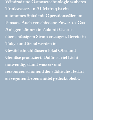
Windrad und Osmosetechnologie sauberes 
Trinkwasser. In Al-Mafraq ist ein 
autonomes Spital mit Operationssälen im 
Einsatz. Auch verschiedene Power-to-Gas-
Anlagen können in Zukunft Gas aus 
überschüssigem Strom erzeugen. Bereits in 
Tokyo und Seoul werden in 
Gewächshochhäusern lokal Obst und 
Gemüse produziert. Dafür ist viel Licht 
notwendig, damit wasser- und 
ressourcenschonend der städtische Bedarf 
an veganen Lebensmittel gedeckt bleibt.