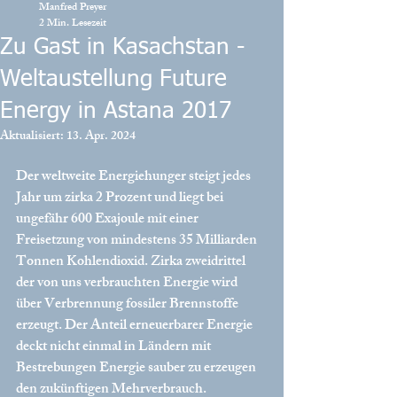
Manfred Preyer
2 Min. Lesezeit
Zu Gast in Kasachstan -
Weltaustellung Future
Energy in Astana 2017
Aktualisiert:
13. Apr. 2024
Der weltweite Energiehunger steigt jedes 
Jahr um zirka 2 Prozent und liegt bei 
ungefähr 600 Exajoule mit einer 
Freisetzung von mindestens 35 Milliarden 
Tonnen Kohlendioxid. Zirka zweidrittel 
der von uns verbrauchten Energie wird 
über Verbrennung fossiler Brennstoffe 
erzeugt. Der Anteil erneuerbarer Energie 
deckt nicht einmal in Ländern mit 
Bestrebungen Energie sauber zu erzeugen 
den zukünftigen Mehrverbrauch. 