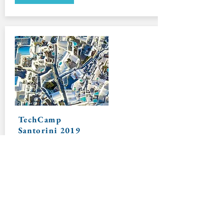
TechCamp
Santorini 2019
Im Jahr 2019 wurde das erste
TechCamp in Santorin abgehalten.
Details